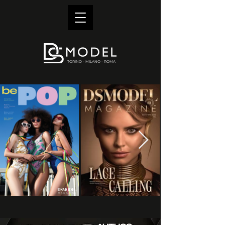
TORINO - MILANO - ROMA