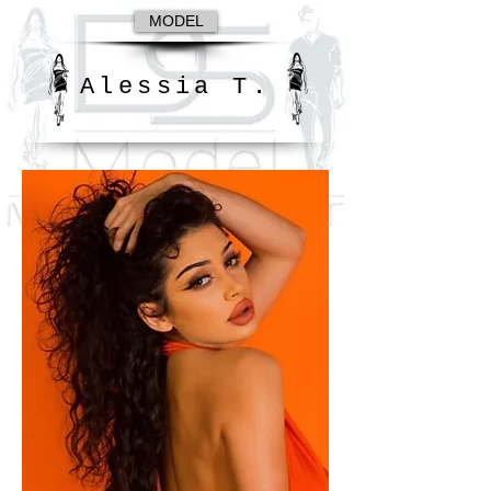
MODEL
Alessia T.