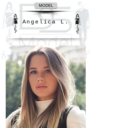
MODEL
Angelica L.