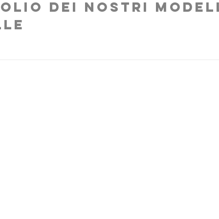
olio dei nostri modell
lle