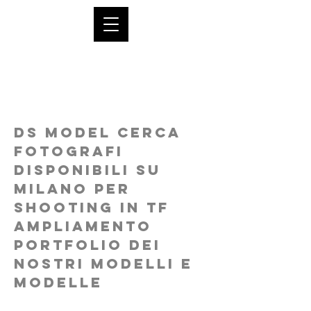
FOTOGRAFI -
MILANO - TF
DS Model cerca
fotografi
disponibili su
Milano per
shooting in TF
ampliamento
portfolio dei
nostri modelli e
modelle