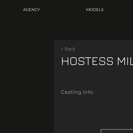
AGENCY
MODELS
< Back
HOSTESS MI
Casting Info: