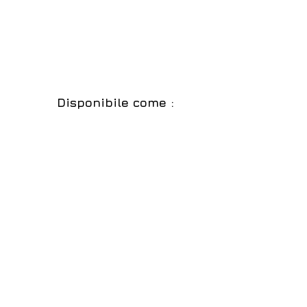
Disponibile come :
Indossatrice
Fotomodella
Hostess
Intimo/costumi
Ragazza Immagine
Comparsa
Pubblicità