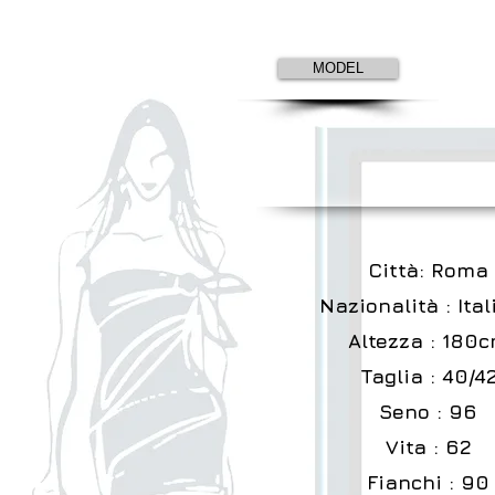
MODEL
Città: Roma
Nazionalità : Ita
Altezza : 180
Taglia : 40/4
Seno : 96
Vita : 62
Fianchi : 90