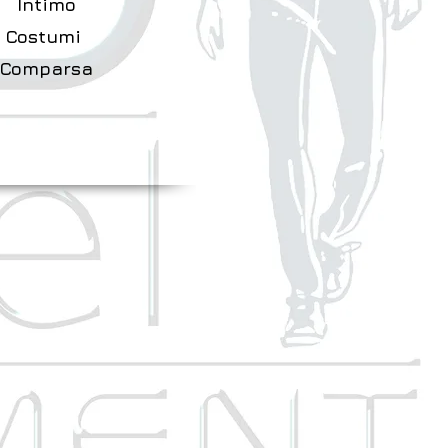
Intimo
Costumi
Comparsa