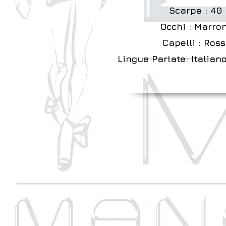
Scarpe : 40
Occhi : Marron
Capelli : Ross
Lingue Parlate: Italian