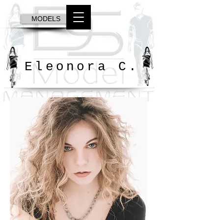
MODELS
Eleonora C.