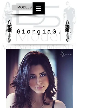
MODELS
GiorgiaG.