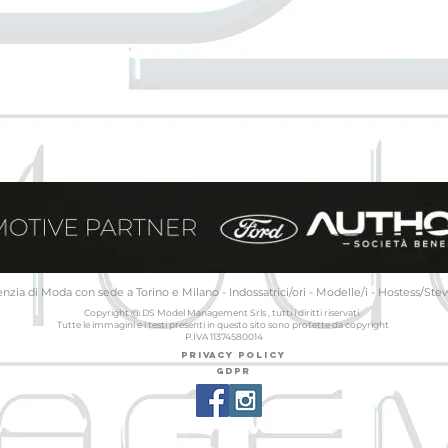
nzia di Moda con sede a Torino e Milano - Indossatrici/ori - Modelle/i - Hostess/Ste
Copyright @ DS Model Management Srls , tutti i diritti riservati.
Tutte le immagini e i testi presenti in questo sito sono protette da copyright
P.IVA 11374580014
PRIVACY POLICY
gdpr