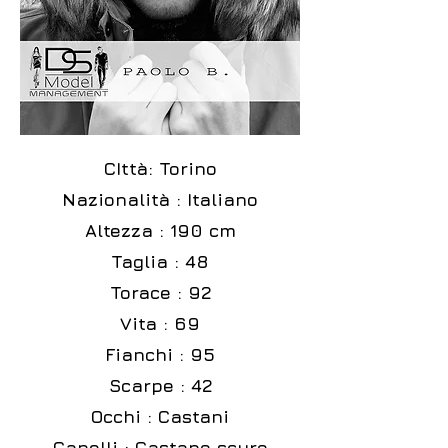
CIttà: Torino
Nazionalità : Italiano
Altezza : 190 cm
Taglia : 48
Torace : 92
Vita : 69
Fianchi : 95
Scarpe : 42
Occhi : Castani
Capelli : Castano scuro