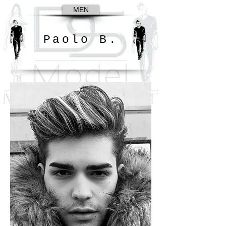
MEN
Paolo B.