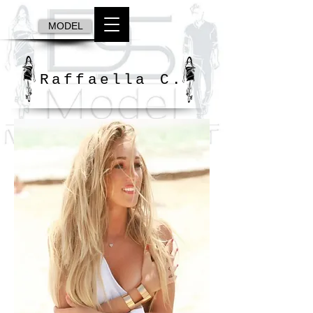
MODEL
Raffaella C.