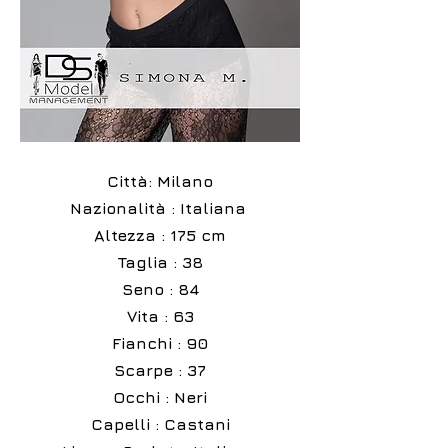
Città: Milano
Nazionalità : Italiana
Altezza : 175 cm
Taglia : 38
Seno : 84
Vita : 63
Fianchi : 90
Scarpe : 37
Occhi : Neri
Capelli : Castani