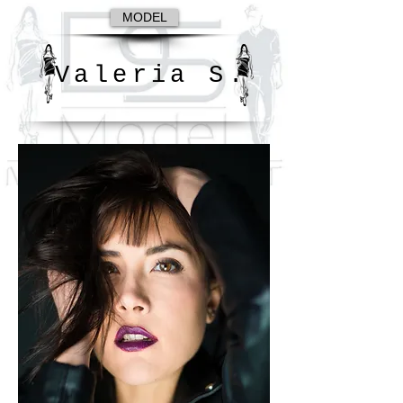
MODEL
Valeria S.