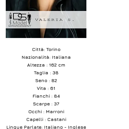
Città: Torino
Nazionalità: Italiana
Altezza : 162 cm
Taglia : 38
Seno : 82
Vita : 61
Fianchi : 84
Scarpe : 37
Occhi : Marroni
Capelli : Castani
Lingue Parlate: Italiano - Inglese