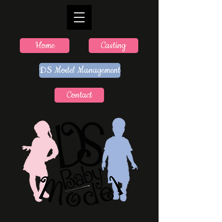
Home
Casting
DS Model Management
Contact